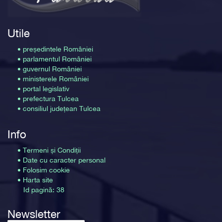
Utile
• președintele României
• parlamentul României
• guvernul României
• ministerele României
• portal legislativ
• prefectura Tulcea
• consiliul județean Tulcea
Info
• Termeni și Condiții
• Date cu caracter personal
• Folosim cookie
• Harta site
Id pagină: 38
Newsletter