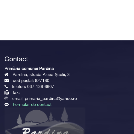
Contact
Primăria comunei Pardina
Pardina, strada Aleea Școlii, 3
cod poștal: 827180
telefon: 037-138-6607
fax: ---------
email: primaria_pardina@yahoo.ro
Formular de contact