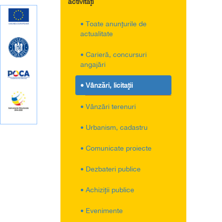
activităţi
• Toate anunţurile de
actualitate
• Carieră, concursuri
angajări
• Vânzări, licitaţii
• Vânzări terenuri
• Urbanism, cadastru
• Comunicate proiecte
• Dezbateri publice
• Achiziţii publice
• Evenimente